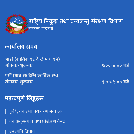
राष्ट्रिय निकुञ्ज तथा वन्यजन्तु संरक्षण विभाग
बबरमहल, काठमाडौं
कार्यालय समय
जाडो (कार्तिक १६ देखि माघ १५)
९:००-४:०० बजे
सोमबार-शुक्रबार
गर्मी (माघ १६ देखि कार्तिक १५)
९:००-५:०० बजे
सोमबार-शुक्रबार
महत्त्वपूर्ण लिङ्कहरू
कृषि, वन तथा पर्यावरण मन्त्रालय
वन अनुसन्धान तथा प्रशिक्षण केन्द्र
वनस्पति विभाग