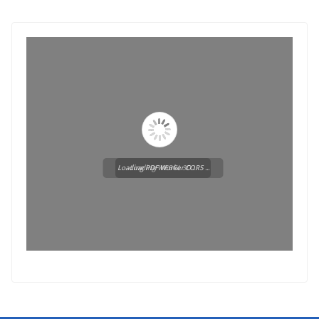
Loading PDF Worker CORS ...
Loading WEBGL 3D ...