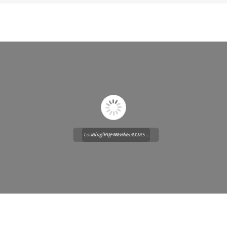
Loading PDF Worker CORS ...
Loading WEBGL 3D ...