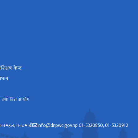
िक्षण केन्द्र
विभाग
रोत तथा वित्त आयोग
बरमहल, काठमाडौं
info@dnpwc.gov.np 01-5320850, 01-5320912